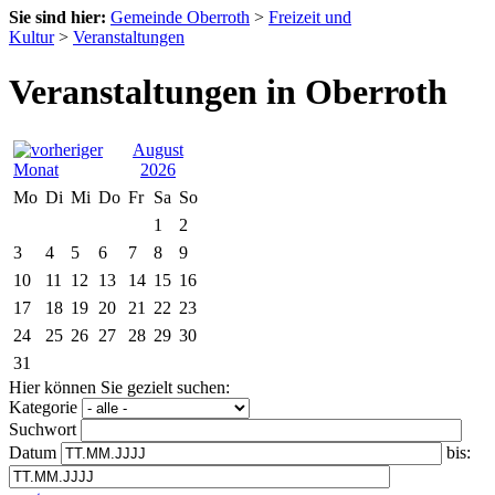
Sie sind hier:
Gemeinde Oberroth
>
Freizeit und
Kultur
>
Veranstaltungen
Veranstaltungen in Oberroth
August
2026
Mo
Di
Mi
Do
Fr
Sa
So
1
2
3
4
5
6
7
8
9
10
11
12
13
14
15
16
17
18
19
20
21
22
23
24
25
26
27
28
29
30
31
Hier können Sie gezielt suchen:
Kategorie
Suchwort
Datum
bis: