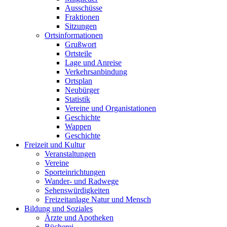
Ausschüsse
Fraktionen
Sitzungen
Ortsinformationen
Grußwort
Ortsteile
Lage und Anreise
Verkehrsanbindung
Ortsplan
Neubürger
Statistik
Vereine und Organistationen
Geschichte
Wappen
Geschichte
Freizeit und Kultur
Veranstaltungen
Vereine
Sporteinrichtungen
Wander- und Radwege
Sehenswürdigkeiten
Freizeitanlage Natur und Mensch
Bildung und Soziales
Ärzte und Apotheken
Bücherei