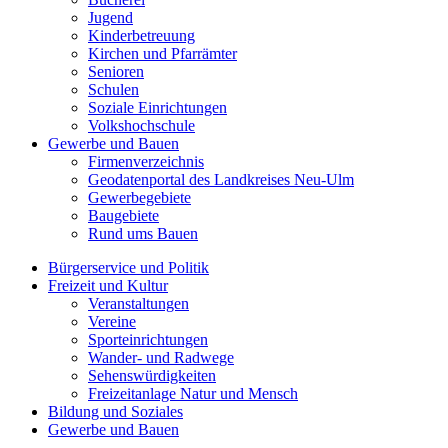
Jugend
Kinderbetreuung
Kirchen und Pfarrämter
Senioren
Schulen
Soziale Einrichtungen
Volkshochschule
Gewerbe und Bauen
Firmenverzeichnis
Geodatenportal des Landkreises Neu-Ulm
Gewerbegebiete
Baugebiete
Rund ums Bauen
Bürgerservice und Politik
Freizeit und Kultur
Veranstaltungen
Vereine
Sporteinrichtungen
Wander- und Radwege
Sehenswürdigkeiten
Freizeitanlage Natur und Mensch
Bildung und Soziales
Gewerbe und Bauen