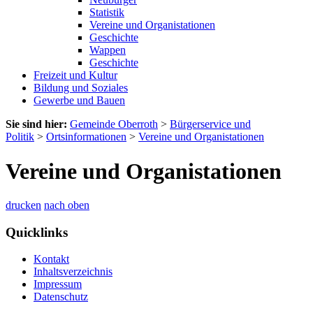
Statistik
Vereine und Organistationen
Geschichte
Wappen
Geschichte
Freizeit und Kultur
Bildung und Soziales
Gewerbe und Bauen
Sie sind hier:
Gemeinde Oberroth
>
Bürgerservice und
Politik
>
Ortsinformationen
>
Vereine und Organistationen
Vereine und Organistationen
drucken
nach oben
Quicklinks
Kontakt
Inhaltsverzeichnis
Impressum
Datenschutz