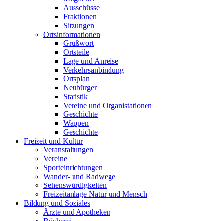
Ausschüsse
Fraktionen
Sitzungen
Ortsinformationen
Grußwort
Ortsteile
Lage und Anreise
Verkehrsanbindung
Ortsplan
Neubürger
Statistik
Vereine und Organistationen
Geschichte
Wappen
Geschichte
Freizeit und Kultur
Veranstaltungen
Vereine
Sporteinrichtungen
Wander- und Radwege
Sehenswürdigkeiten
Freizeitanlage Natur und Mensch
Bildung und Soziales
Ärzte und Apotheken
Bücherei