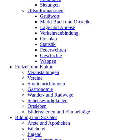
Sitzungen
Ortsinformationen
Grußwort
Markt Buch und Ortsteile
Lage und Anreise
Verkehrsanbindung
Ortsplan
Statistik
Feuerwehren
Geschichte
Wappen
Freizeit und Kultur
Veranstaltungen
Vereine
Sporteinrichtungen
Gastronomie
Wander- und Radwege
Sehenswürdigkeiten
Ortsleben
Bildergalerien und Filmbeiträge
Bildung und Soziales
Ärzte und Apotheken
Bücherei
Jugend
Kinderbetreuung