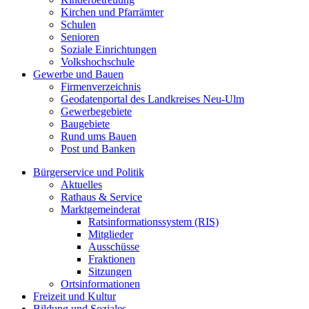
Kirchen und Pfarrämter
Schulen
Senioren
Soziale Einrichtungen
Volkshochschule
Gewerbe und Bauen
Firmenverzeichnis
Geodatenportal des Landkreises Neu-Ulm
Gewerbegebiete
Baugebiete
Rund ums Bauen
Post und Banken
Bürgerservice und Politik
Aktuelles
Rathaus & Service
Marktgemeinderat
Ratsinformationssystem (RIS)
Mitglieder
Ausschüsse
Fraktionen
Sitzungen
Ortsinformationen
Freizeit und Kultur
Bildung und Soziales