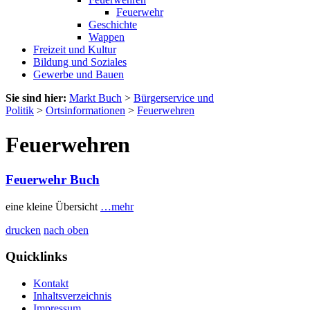
Feuerwehr
Geschichte
Wappen
Freizeit und Kultur
Bildung und Soziales
Gewerbe und Bauen
Sie sind hier:
Markt Buch
>
Bürgerservice und
Politik
>
Ortsinformationen
>
Feuerwehren
Feuerwehren
Feuerwehr Buch
eine kleine Übersicht
…mehr
drucken
nach oben
Quicklinks
Kontakt
Inhaltsverzeichnis
Impressum