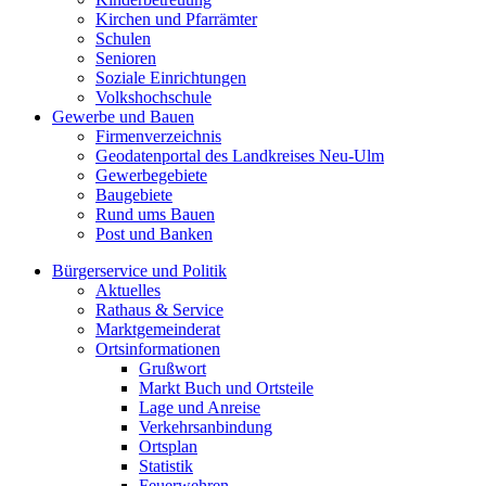
Kirchen und Pfarrämter
Schulen
Senioren
Soziale Einrichtungen
Volkshochschule
Gewerbe und Bauen
Firmenverzeichnis
Geodatenportal des Landkreises Neu-Ulm
Gewerbegebiete
Baugebiete
Rund ums Bauen
Post und Banken
Bürgerservice und Politik
Aktuelles
Rathaus & Service
Marktgemeinderat
Ortsinformationen
Grußwort
Markt Buch und Ortsteile
Lage und Anreise
Verkehrsanbindung
Ortsplan
Statistik
Feuerwehren