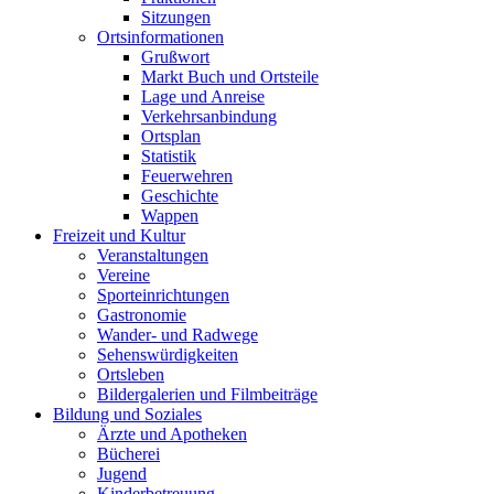
Sitzungen
Ortsinformationen
Grußwort
Markt Buch und Ortsteile
Lage und Anreise
Verkehrsanbindung
Ortsplan
Statistik
Feuerwehren
Geschichte
Wappen
Freizeit und Kultur
Veranstaltungen
Vereine
Sporteinrichtungen
Gastronomie
Wander- und Radwege
Sehenswürdigkeiten
Ortsleben
Bildergalerien und Filmbeiträge
Bildung und Soziales
Ärzte und Apotheken
Bücherei
Jugend
Kinderbetreuung