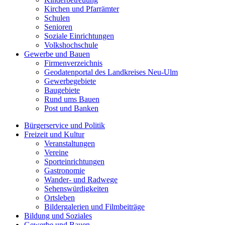
Kirchen und Pfarrämter
Schulen
Senioren
Soziale Einrichtungen
Volkshochschule
Gewerbe und Bauen
Firmenverzeichnis
Geodatenportal des Landkreises Neu-Ulm
Gewerbegebiete
Baugebiete
Rund ums Bauen
Post und Banken
Bürgerservice und Politik
Freizeit und Kultur
Veranstaltungen
Vereine
Sporteinrichtungen
Gastronomie
Wander- und Radwege
Sehenswürdigkeiten
Ortsleben
Bildergalerien und Filmbeiträge
Bildung und Soziales
Gewerbe und Bauen