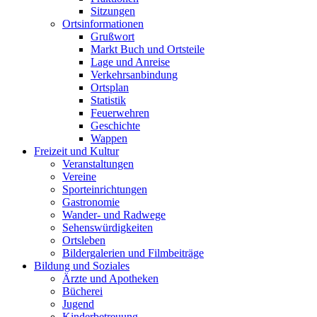
Sitzungen
Ortsinformationen
Grußwort
Markt Buch und Ortsteile
Lage und Anreise
Verkehrsanbindung
Ortsplan
Statistik
Feuerwehren
Geschichte
Wappen
Freizeit und Kultur
Veranstaltungen
Vereine
Sporteinrichtungen
Gastronomie
Wander- und Radwege
Sehenswürdigkeiten
Ortsleben
Bildergalerien und Filmbeiträge
Bildung und Soziales
Ärzte und Apotheken
Bücherei
Jugend
Kinderbetreuung