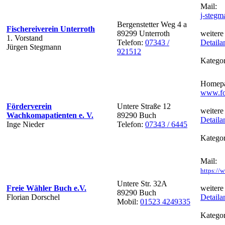
Mail:
j-stegm
Bergenstetter Weg 4 a
Fischereiverein Unterroth
89299 Unterroth
weitere
1. Vorstand
Telefon:
07343 /
Detaila
Jürgen Stegmann
921512
Kategor
Homepa
www.fo
Förderverein
Untere Straße 12
weitere
Wachkomapatienten e. V.
89290 Buch
Detaila
Inge Nieder
Telefon:
07343 / 6445
Kategor
Mail:
https://
Untere Str. 32A
Freie Wähler Buch e.V.
weitere
89290 Buch
Florian Dorschel
Detaila
Mobil:
01523 4249335
Kategor