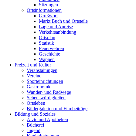
Sitzungen
Ortsinformationen
Grußwort
Markt Buch und Ortsteile
Lage und Anreise
Verkehrsanbindung
Ortsplan
Statistik
Feuerwehren
Geschichte
Wappen
Freizeit und Kultur
Veranstaltungen
Vereine
Sporteinrichtungen
Gastronomie
Wander- und Radwege
Sehenswürdigkeiten
Ortsleben
Bildergalerien und Filmbeiträge
Bildung und Soziales
Ärzte und Apotheken
Bücherei
Jugend
Kinderbetreuung