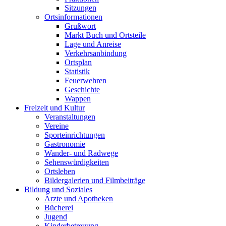
Sitzungen
Ortsinformationen
Grußwort
Markt Buch und Ortsteile
Lage und Anreise
Verkehrsanbindung
Ortsplan
Statistik
Feuerwehren
Geschichte
Wappen
Freizeit und Kultur
Veranstaltungen
Vereine
Sporteinrichtungen
Gastronomie
Wander- und Radwege
Sehenswürdigkeiten
Ortsleben
Bildergalerien und Filmbeiträge
Bildung und Soziales
Ärzte und Apotheken
Bücherei
Jugend
Kinderbetreuung