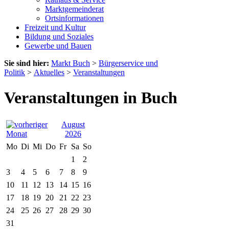
Marktgemeinderat
Ortsinformationen
Freizeit und Kultur
Bildung und Soziales
Gewerbe und Bauen
Sie sind hier:
Markt Buch
>
Bürgerservice und
Politik
>
Aktuelles
>
Veranstaltungen
Veranstaltungen in Buch
August
2026
Mo
Di
Mi
Do
Fr
Sa
So
1
2
3
4
5
6
7
8
9
10
11
12
13
14
15
16
17
18
19
20
21
22
23
24
25
26
27
28
29
30
31