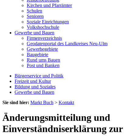
Kirchen und Pfarrämter
Schulen
Senioren
Soziale Einrichtungen
Volkshochschule
Gewerbe und Bauen
Firmenverzeichnis
Geodatenportal des Landkreises Neu-Ulm
Gewerbegebiete
Baugebiete
Rund ums Bauen
Post und Banken
Bürgerservice und Politik
Freizeit und Kultur
Bildung und Soziales
Gewerbe und Bauen
Sie sind hier:
Markt Buch
>
Kontakt
Änderungsmitteilung und
Einverständniserklärung zur