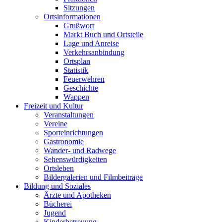
Sitzungen
Ortsinformationen
Grußwort
Markt Buch und Ortsteile
Lage und Anreise
Verkehrsanbindung
Ortsplan
Statistik
Feuerwehren
Geschichte
Wappen
Freizeit und Kultur
Veranstaltungen
Vereine
Sporteinrichtungen
Gastronomie
Wander- und Radwege
Sehenswürdigkeiten
Ortsleben
Bildergalerien und Filmbeiträge
Bildung und Soziales
Ärzte und Apotheken
Bücherei
Jugend
Kinderbetreuung