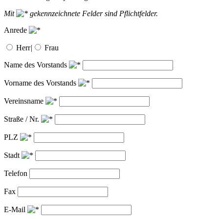
Mit
gekennzeichnete Felder sind Pflichtfelder.
Anrede
Herr
|
Frau
Name des Vorstands
Vorname des Vorstands
Vereinsname
Straße / Nr.
PLZ
Stadt
Telefon
Fax
E-Mail