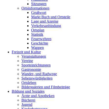
Sitzungen
Ortsinformationen
Grußwort
Markt Buch und Ortsteile
Lage und Anreise
Verkehrsanbindung
Ortsplan
Statistik
Feuerwehren
Geschichte
Wappen
Freizeit und Kultur
Veranstaltungen
Vereine
Sporteinrichtungen
Gastronomie
Wander- und Radwege
Sehenswürdigkeiten
Ortsleben
Bildergalerien und Filmbeiträge
Bildung und Soziales
Ärzte und Apotheken
Bücherei
Jugend
Kinderbetreuung