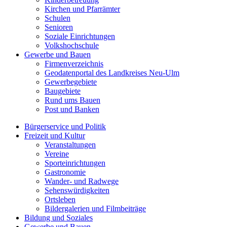
Kirchen und Pfarrämter
Schulen
Senioren
Soziale Einrichtungen
Volkshochschule
Gewerbe und Bauen
Firmenverzeichnis
Geodatenportal des Landkreises Neu-Ulm
Gewerbegebiete
Baugebiete
Rund ums Bauen
Post und Banken
Bürgerservice und Politik
Freizeit und Kultur
Veranstaltungen
Vereine
Sporteinrichtungen
Gastronomie
Wander- und Radwege
Sehenswürdigkeiten
Ortsleben
Bildergalerien und Filmbeiträge
Bildung und Soziales
Gewerbe und Bauen