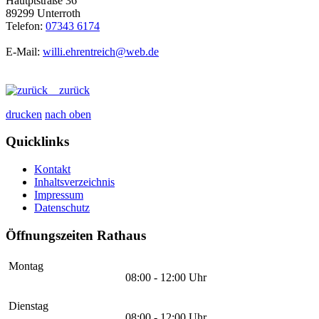
Hautptstraße 36
89299 Unterroth
Telefon:
07343 6174
E-Mail:
willi.ehrentreich@web.de
zurück
drucken
nach oben
Quicklinks
Kontakt
Inhaltsverzeichnis
Impressum
Datenschutz
Öffnungszeiten Rathaus
Montag
08:00 - 12:00 Uhr
Dienstag
08:00 - 12:00 Uhr