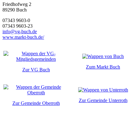
Friedhofweg 2
89290
Buch
07343 9603-0
07343 9603-23
info@vg-buch.de
www.markt-buch.de/
Zum Markt Buch
Zur VG Buch
Zur Gemeinde Unterroth
Zur Gemeinde Oberroth