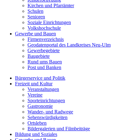
Kirchen und Pfarrämter
Schulen
Senioren
Soziale Einrichtungen
Volkshochschule
Gewerbe und Bauen
Firmenverzeichnis
Geodatenportal des Landkreises Neu-Ulm
Gewerbegebiete
Baugebiete
Rund ums Bauen
Post und Banken
Bürgerservice und Politik
Freizeit und Kultur
Veranstaltungen
Vereine
Sporteinrichtungen
Gastronomie
Wander- und Radwege
Sehenswürdigkeiten
Ortsleben
Bildergalerien und Filmbeiträge
Bildung und Soziales
Gewerbe und Bauen