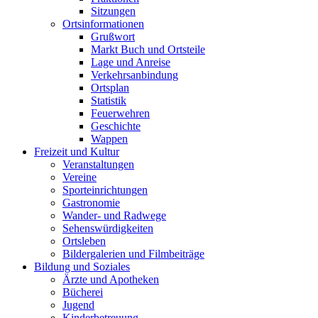
Sitzungen
Ortsinformationen
Grußwort
Markt Buch und Ortsteile
Lage und Anreise
Verkehrsanbindung
Ortsplan
Statistik
Feuerwehren
Geschichte
Wappen
Freizeit und Kultur
Veranstaltungen
Vereine
Sporteinrichtungen
Gastronomie
Wander- und Radwege
Sehenswürdigkeiten
Ortsleben
Bildergalerien und Filmbeiträge
Bildung und Soziales
Ärzte und Apotheken
Bücherei
Jugend
Kinderbetreuung